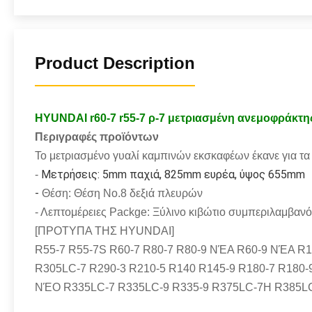
Product Description
HYUNDAI r60-7 r55-7 ρ-7 μετριασμένη ανεμοφράκτη
Περιγραφές προϊόντων
Το μετριασμένο γυαλί καμπινών εκσκαφέων έκανε για 
Μετρήσεις: 5mm παχιά, 825mm ευρέα, ύψος 655mm
-
-
Θέση: Θέση No.8 δεξιά πλευρών
- Λεπτομέρειες Packge: Ξύλινο κιβώτιο συμπεριλαμβανό
[ΠΡΟΤΥΠΑ ΤΗΣ HYUNDAI]
R55-7 R55-7S R60-7 R80-7 R80-9 ΝΈΑ R60-9 ΝΈΑ R
R305LC-7 R290-3 R210-5 R140 R145-9 R180-7 R180
ΝΈΟ R335LC-7 R335LC-9 R335-9 R375LC-7H R385L