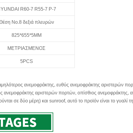
YUNDAI R60-7 R55-7 Ρ-7
Θέση No.8 δεξιά πλευρών
825*655*5MM
ΜΕΤΡΙΑΣΜΕΝΟΣ
5PCS
 χαμηλότερος ανεμοφράκτης, ευθύς ανεμοφράκτης αριστερών πο
ς ανεμοφράκτης αριστερών πορτών, οπίσθιος ανεμοφράκτης, 
νται σε δύο μέρη) και sunroof, αυτό το προϊόν είναι το γυαλί τ