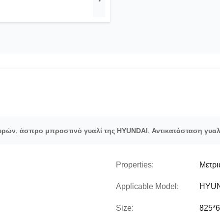
,
,
ευρών
άσπρο μπροστινό γυαλί της HYUNDAI
Αντικατάσταση γυα
Properties:
Μετρι
Applicable Model:
HYUN
Size:
825*