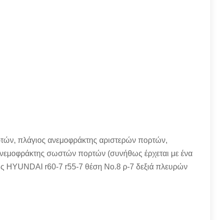
ρτών, πλάγιος ανεμοφράκτης αριστερών πορτών,
ανεμοφράκτης σωστών πορτών (συνήθως έρχεται με ένα
ης
HYUNDAI r60-7 r55-7 θέση No.8 ρ-7 δεξιά πλευρών