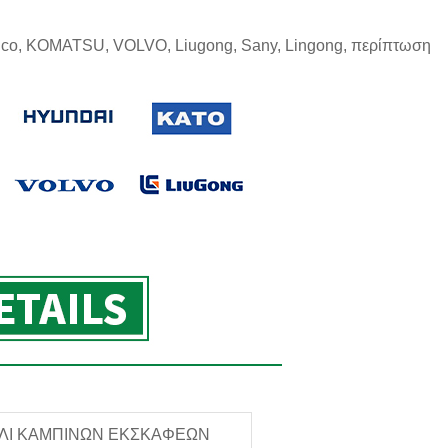
belco, KOMATSU, VOLVO, Liugong, Sany, Lingong, περίπτωση
ΛΙ ΚΑΜΠΙΝΩΝ ΕΚΣΚΑΦΕΩΝ