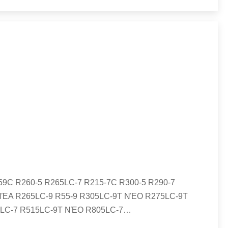
59C R260-5 R265LC-7 R215-7C R300-5 R290-7
T ΝΈΑ R265LC-9 R55-9 R305LC-9T ΝΈΟ R275LC-9T
5LC-7 R515LC-9T ΝΈΟ R805LC-7
…