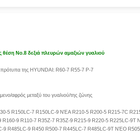
ς θέση No.8 δεξιά πλευρών αμαξιών γυαλιού
τα πρότυπα της HYUNDAI: R60-7 R55-7 Ρ-7
μενο/αφρός μεταξύ του γυαλιού/της ζώνης
130-5 R150LC-7 R150LC-9 ΝΈΑ R210-5 R200-5 R215-7C R21
-9 R160-9 R110-7 R35Z-7 R35Z-9 R215-9 R220-5 R225LC-9
C-9 R485LC-9 R450 R500-7 R445LC-7 R485LC-9T ΝΈΟ R50