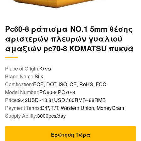
Pc60-8 ράπισμα NO.1 5mm θέσης
αριστερών πλευρών γυαλιού
αμαξιών pc70-8 KOMATSU πυκνά
Place of Origin:
Κίνα
Brand Name:
Silk
Certification:
ECE, DOT, ISO, CE, RoHS, FCC
Model Number:
PC60-8 PC70-8
Price:
9.42USD~13.81USD / 60RMB~88RMB
Payment Terms:
D/P, T/T, Western Union, MoneyGram
Supply Ability:
3000pcs/day
Ερώτηση Τώρα