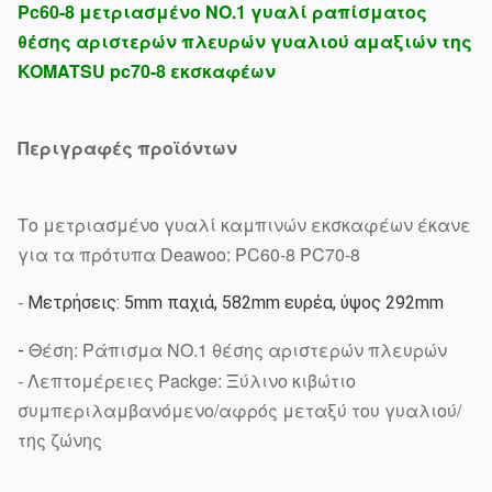
Pc60-8 μετριασμένο NO.1 γυαλί ραπίσματος
θέσης αριστερών πλευρών γυαλιού αμαξιών της
KOMATSU pc70-8 εκσκαφέων
Περιγραφές προϊόντων
Το μετριασμένο γυαλί καμπινών εκσκαφέων έκανε
για τα πρότυπα Deawoo: PC60-8 PC70-8
-
Μετρήσεις: 5mm παχιά, 582mm ευρέα, ύψος 292mm
Θέση: Ράπισμα NO.1 θέσης αριστερών πλευρών
-
-
Λεπτομέρειες Packge: Ξύλινο κιβώτιο
συμπεριλαμβανόμενο/αφρός μεταξύ του γυαλιού/
της ζώνης