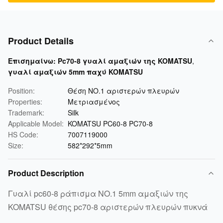
Product Details
Επισημαίνω:
Pc70-8 γυαλί αμαξιών της KOMATSU
,
γυαλί αμαξιών 5mm παχύ KOMATSU
Position:
Θέση NO.1 αριστερών πλευρών
Properties:
Μετριασμένος
Trademark:
Silk
Applicable Model:
KOMATSU PC60-8 PC70-8
HS Code:
7007119000
Size:
582*292*5mm
Product Description
Γυαλί pc60-8 ράπισμα NO.1 5mm αμαξιών της
KOMATSU θέσης pc70-8 αριστερών πλευρών πυκνά