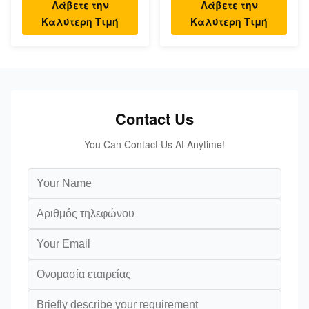
Λάβετε την
Λάβετε την
κάτω από τη θέση Β
VOLVO ανθεκτική
Καλύτερη Τιμή
Καλύτερη Τιμή
Contact Us
You Can Contact Us At Anytime!