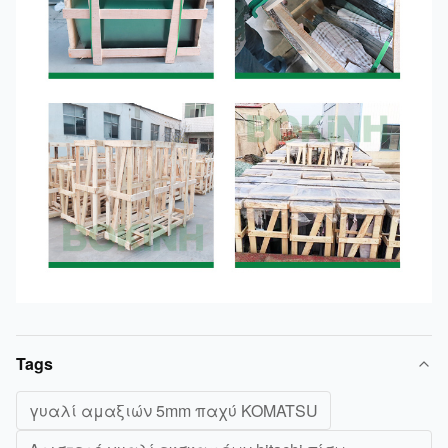
Tags
γυαλί αμαξιών 5mm παχύ KOMATSU