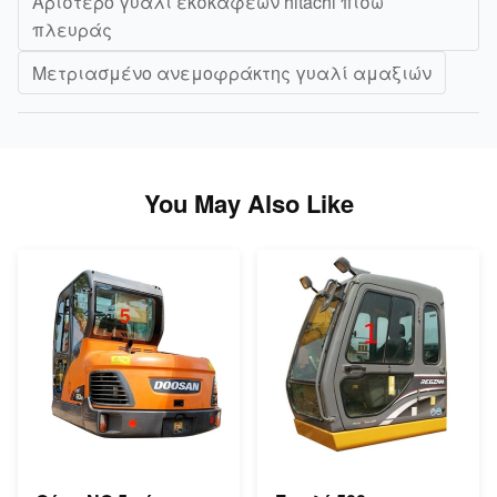
Αριστερό γυαλί εκσκαφέων hitachi πίσω
πλευράς
Μετριασμένο ανεμοφράκτης γυαλί αμαξιών
You May Also Like